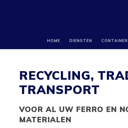
Skip
to
main
content
HOME
DIENSTEN
CONTAINE
RECYCLING, TRA
TRANSPORT
VOOR AL UW FERRO EN N
MATERIALEN