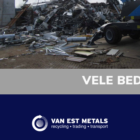
VELE BE