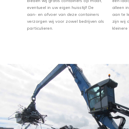
bieden wij gratis containers op maat,
een laad
eventueel in uw eigen huisstijl! De
alleen i
aan- en afvoer van deze containers
aan te l
verzorgen wij voor zowel bedrijven als
zijn wij
particulieren.
kleinere