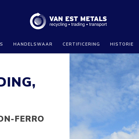
RS
HANDELSWAAR
CERTIFICERING
HISTORIE
DING,
ON-FERRO