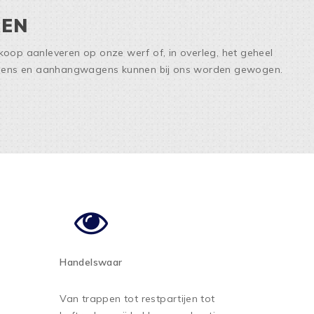
REN
inkoop aanleveren op onze werf of, in overleg, het geheel
agens en aanhangwagens kunnen bij ons worden gewogen.
Handelswaar
Van trappen tot restpartijen tot