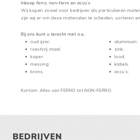
Inkoop ferro, non-ferro en accu’s
Wij kopen zowel voor bedrijven als particulieren mater
zijn wij er om deze materialen te scheiden, sorteren e
Bij ons kunt u terecht met o.a.:
oud ijzer;
aluminium;
roestvrij staal;
zink;
koper;
lood;
messing;
kabels;
brons;
accu’s;
Kortom: Alles van FERRO tot NON-FERRO.
BEDRIJVEN