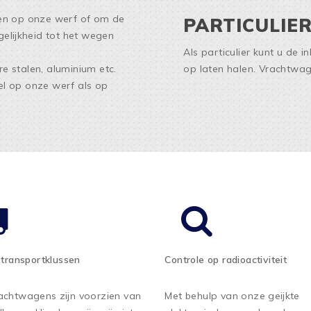
eren op onze werf of om de
PARTICULIE
elijkheid tot het wegen
Als particulier kunt u de 
e stalen, aluminium etc.
op laten halen. Vrachtw
el op onze werf als op
 transportklussen
Controle op radioactiviteit
achtwagens zijn voorzien van
Met behulp van onze geijkte